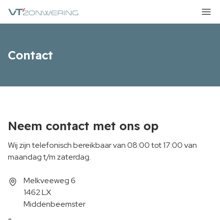
VT Zonwering
Ope
Contact
Neem contact met ons op
Wij zijn telefonisch bereikbaar van 08:00 tot 17:00 van
maandag t/m zaterdag.
Adres
Melkveeweg 6
1462 LX
Middenbeemster