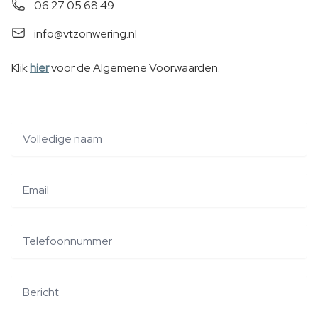
Telefoonnummer
06 27 05 68 49
Email
info@vtzonwering.nl
Klik
hier
voor de Algemene Voorwaarden.
Volledige naam
Email
Telefoonnummer
Bericht