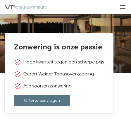
VT Zonwering
Ope
Zonwering is onze passie
Hoge kwaliteit tegen een scherpe prijs
Expert Weinor Terrasoverkapping
Alle soorten zonwering
Offerte aanvragen